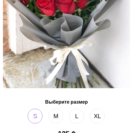
Выберите размер
S
M
L
XL