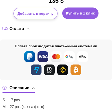
135
$
Купить в 1 клик
Добавить в корзину
Оплата
Оплата производится платежными системами
Описание
S – 17 роз
M – 27 роз (как на фото)