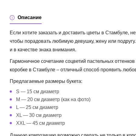
Описание
Если хотите
заказать и доставить цветы в Стамбуле
, н
чтобы порадовать любимую девушку, жену или подругу.
и в качестве знака внимания.
Гармоничное сочетание соцветий пастельных оттенков
коробке в Стамбуле
– отличный способ проявить любов
Предлагаемые размеры букета:
S — 15 см диаметр
M — 20 см диаметр (как на фото)
L — 25 см диаметр
XL — 30 см диаметр
XXL — 45 см диаметр
Данную композицию возможно сделать не только в короб