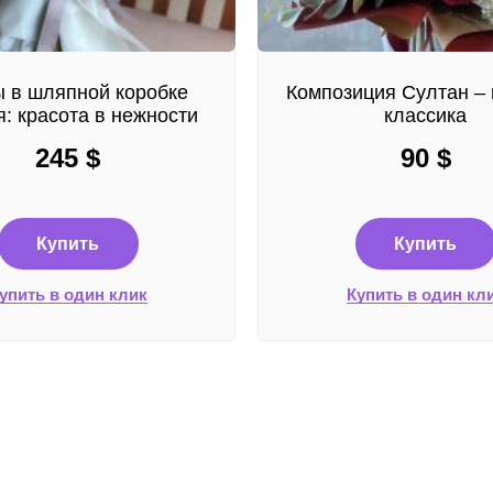
 в шляпной коробке
Композиция Султан – 
: красота в нежности
классика
245
$
90
$
Купить
Купить
упить в один клик
Купить в один кл