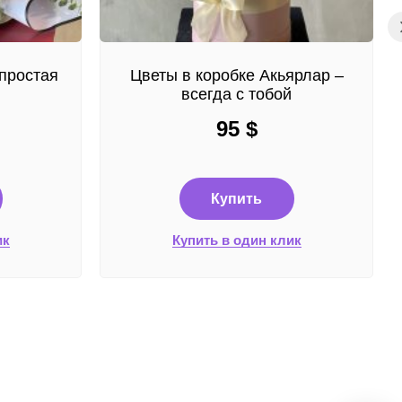
простая
Цветы в коробке Акьярлар –
всегда с тобой
95
$
Купить
ик
Купить в один клик