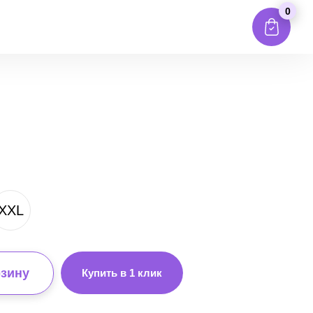
0
XXL
рзину
Купить в 1 клик