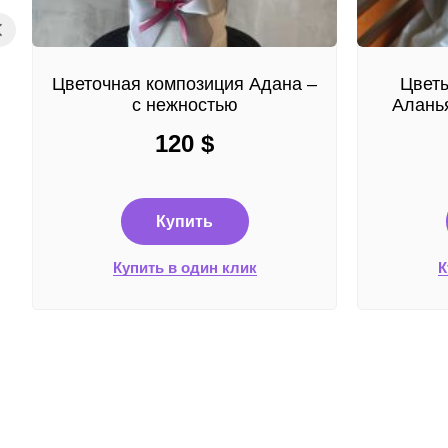
Цветочная композиция Адана –
Цветы
с нежностью
Аланья
120
$
Купить
Купить в один клик
К