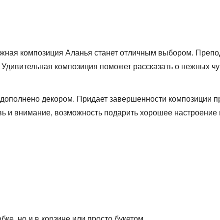
ежная композиция Аланья станет отличным выбором. Препод
 Удивительная композиция поможет рассказать о нежных чу
 дополнено декором. Придает завершенности композиции 
ь и внимание, возможность подарить хорошее настроение
ке, но и в корзине или просто букетом.