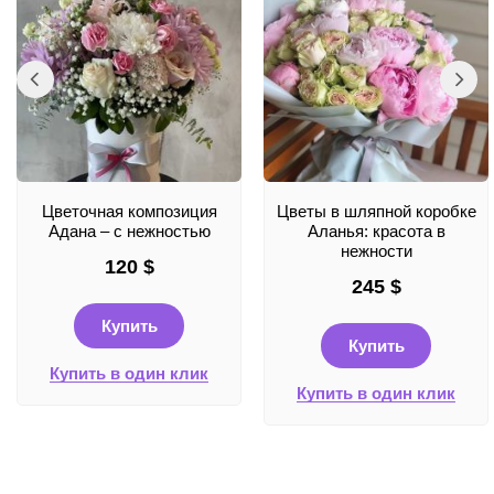
Цветочная композиция
Цветы в шляпной коробке
Адана – с нежностью
Аланья: красота в
нежности
120
$
245
$
Купить
Купить
Купить в один клик
Купить в один клик