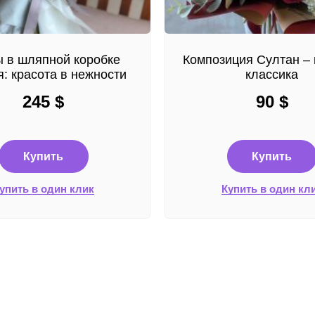
 в шляпной коробке
Композиция Султан – 
: красота в нежности
классика
245
$
90
$
Купить
Купить
упить в один клик
Купить в один кл