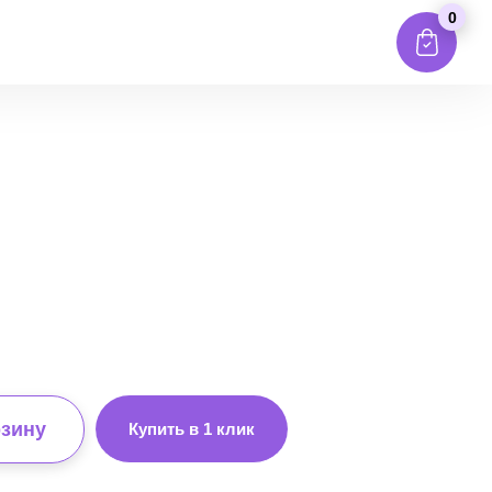
0
рзину
Купить в 1 клик