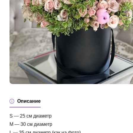
Описание
S — 25 см диаметр
M — 30 см диаметр
L — 35 см диаметр (как на фото)