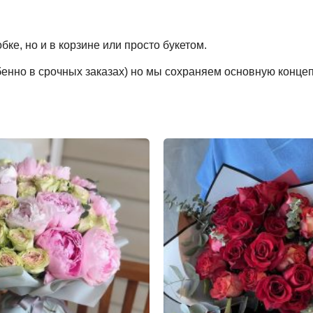
ке, но и в корзине или просто букетом.
обенно в срочных заказах) но мы сохраняем основную конце