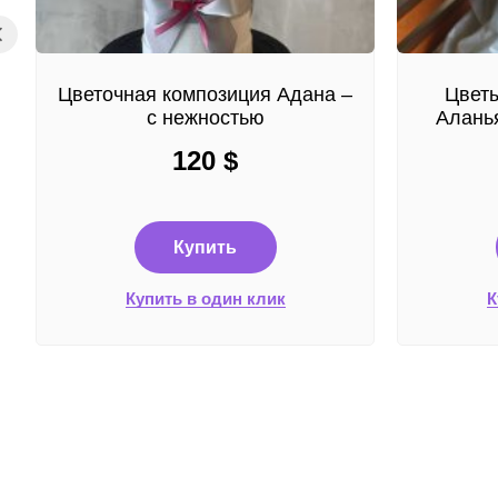
Цветочная композиция Адана –
Цветы
с нежностью
Аланья
120
$
Купить
Купить в один клик
К