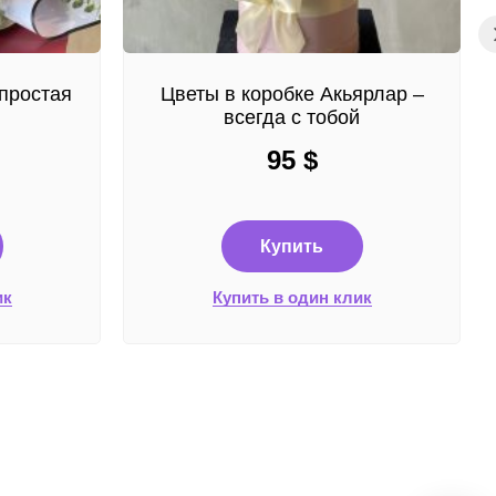
простая
Цветы в коробке Акьярлар –
всегда с тобой
95
$
Купить
ик
Купить в один клик